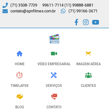
(71) 3508-7739
99611-7114 (11) 99888-6881
contato@spnfilmes.com.br
(71) 99166-3671
VÍDEO EMPRESARIAL
HOME
IMAGEM AÉREA
CLIENTES
SERVIÇOS
TIMELAPSE
CONTATO
BLOG