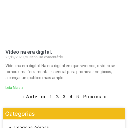
Vídeo na era digital.
25/12/2023
Nenhum comentário
Vídeo na era digital. Na era digital em que vivemos, o vídeo se
tornou uma ferramenta essencial para promover negócios,
alcançar um público mais amplo
Leia Mais »
« Anterior
1
2
3
4
5
Proxíma »
Categorias
Imagens Aéreas