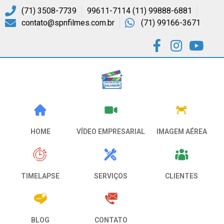
(71) 3508-7739
99611-7114 (11) 99888-6881
contato@spnfilmes.com.br
(71) 99166-3671
VÍDEO EMPRESARIAL
HOME
IMAGEM AÉREA
CLIENTES
SERVIÇOS
TIMELAPSE
CONTATO
BLOG