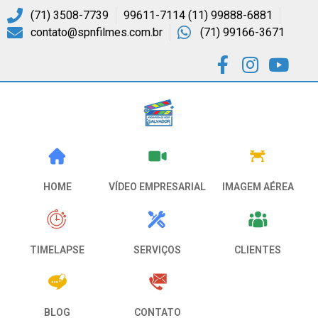
(71) 3508-7739
99611-7114 (11) 99888-6881
contato@spnfilmes.com.br
(71) 99166-3671
VÍDEO EMPRESARIAL
HOME
IMAGEM AÉREA
CLIENTES
SERVIÇOS
TIMELAPSE
CONTATO
BLOG