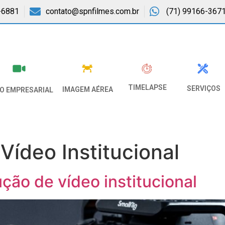
-6881
contato@spnfilmes.com.br
(71) 99166-367
TIMELAPSE
SERVIÇOS
IMAGEM AÉREA
EO EMPRESARIAL
Vídeo Institucional
ão de vídeo institucional