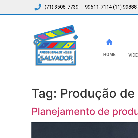
(71) 3508-7739
99611-7114 (11) 99888
HOME
VÍD
Tag:
Produção de 
Planejamento de produç